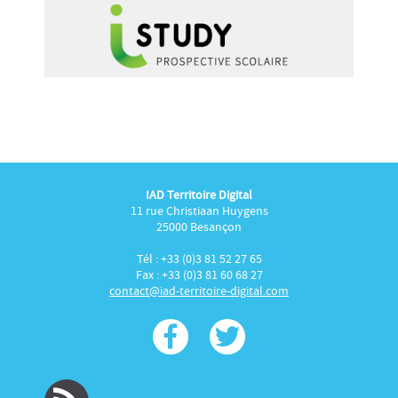
IAD Territoire Digital
11 rue Christiaan Huygens
25000 Besançon
Tél : +33 (0)3 81 52 27 65
Fax : +33 (0)3 81 60 68 27
contact@iad-territoire-digital.com