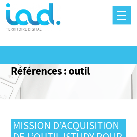
Panneau de gestion des cookies
Références : outil
MISSION D’ACQUISITION