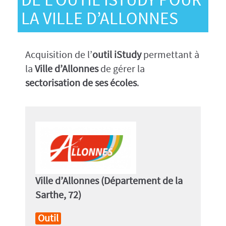
DE L’OUTIL ISTUDY POUR
LA VILLE D’ALLONNES
Acquisition de l’
outil iStudy
permettant à
la
Ville d’Allonnes
de gérer la
sectorisation de ses écoles
.
Ville d’Allonnes (Département de la
Sarthe, 72)
Outil