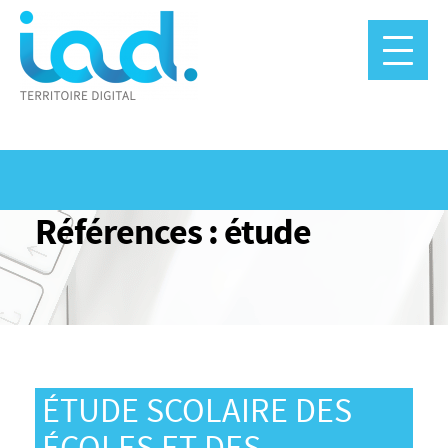
Panneau de gestion des cookies
Références : étude
ÉTUDE SCOLAIRE DES