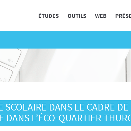
ÉTUDES
OUTILS
WEB
PRÉS
E SCOLAIRE DANS LE CADRE DE
E DANS L’ÉCO-QUARTIER THUR