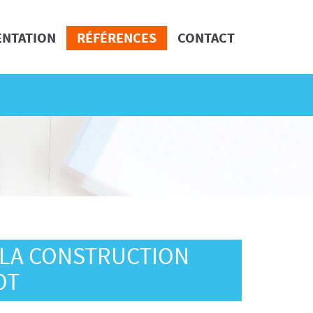
ENTATION
RÉFÉRENCES
CONTACT
 LA CONSTRUCTION
OT