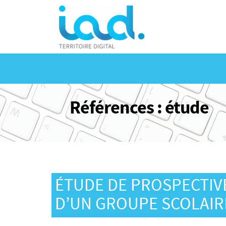
Panneau de gestion des cookies
Références : étude
ÉTUDE DE PROSPECTIV
D’UN GROUPE SCOLAIR