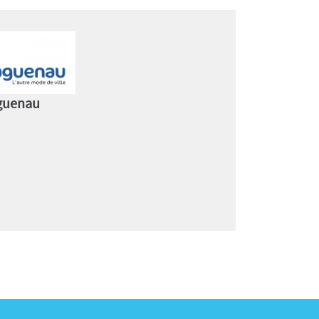
aguenau